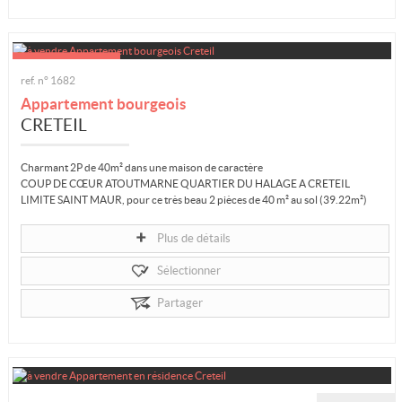
ref. n° 1682
Appartement bourgeois
CRETEIL
Charmant 2P de 40m² dans une maison de caractère
COUP DE CŒUR ATOUTMARNE QUARTIER DU HALAGE A CRETEIL
LIMITE SAINT MAUR, pour ce très beau 2 pièces de 40 m² au sol (39.22m²)
entièrement rénové!
Vous...
Plus de détails
Sélectionner
Partager