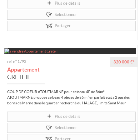
Plus de détails
Sélectionner
Partager
ref. n° 1792
320 000 €*
Appartement
CRETEIL
COUP DE COEUR ATOUTMARNE pour ce beau 4P de 86m²
ATOUTMARNE propose ce beau 4 pièces de 86 m² en parfait état à 2 pas des
bords de Marne dans le quartier recherché du HALAGE, limite Saint Maur
Des...
Plus de détails
Sélectionner
Partager