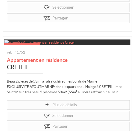
Sélectionner
Partager
ref. n° 1752
Appartement en résidence
CRETEIL
Beau 2 pièces de 53m² à rafraicchir sur les bords de Marne
EXCLUSIVITE ATOUTMARNE: dans le quartier du Halage à CRETEIL limite
Saint Maur, très beau 2 pièces de 53m2 (55m² au sol) à raffraichir au sein
d'une...
Plus de détails
Sélectionner
Partager